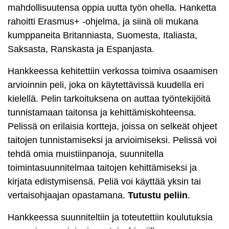
mahdollisuutensa oppia uutta työn ohella. Hanketta
rahoitti Erasmus+ -ohjelma, ja siinä oli mukana
kumppaneita Britanniasta, Suomesta, Italiasta,
Saksasta, Ranskasta ja Espanjasta.
Hankkeessa kehitettiin verkossa toimiva osaamisen
arvioinnin peli, joka on käytettävissä kuudella eri
kielellä. Pelin tarkoituksena on auttaa työntekijöitä
tunnistamaan taitonsa ja kehittämiskohteensa.
Pelissä on erilaisia kortteja, joissa on selkeät ohjeet
taitojen tunnistamiseksi ja arvioimiseksi. Pelissä voi
tehdä omia muistiinpanoja, suunnitella
toimintasuunnitelmaa taitojen kehittämiseksi ja
kirjata edistymisensä. Peliä voi käyttää yksin tai
vertaisohjaajan opastamana.
Tutustu peliin
.
Hankkeessa suunniteltiin ja toteutettiin koulutuksia