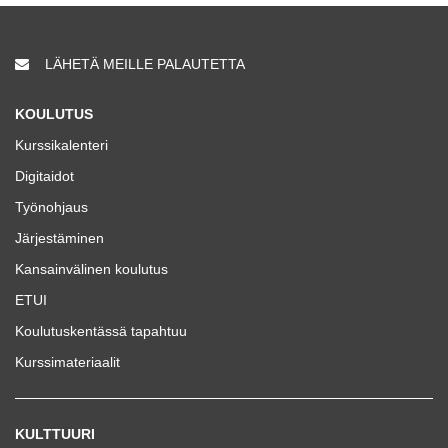
LÄHETÄ MEILLE PALAUTETTA
KOULUTUS
Kurssikalenteri
Digitaidot
Työnohjaus
Järjestäminen
Kansainvälinen koulutus
ETUI
Koulutuskentässä tapahtuu
Kurssimateriaalit
KULTTUURI