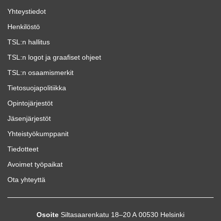
Yhteystiedot
Henkilöstö
TSL:n hallitus
TSL:n logot ja graafiset ohjeet
TSL:n osaamismerkit
Tietosuojapolitiikka
Opintojärjestöt
Jäsenjärjestöt
Yhteistyökumppanit
Tiedotteet
Avoimet työpaikat
Ota yhteyttä
Osoite
Siltasaarenkatu 18–20 A 00530 Helsinki