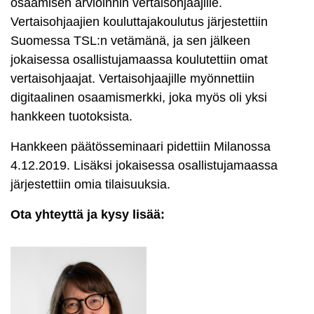
osaamisen arvioinnin vertaisohjaajille.
Vertaisohjaajien kouluttajakoulutus järjestettiin
Suomessa TSL:n vetämänä, ja sen jälkeen
jokaisessa osallistujamaassa koulutettiin omat
vertaisohjaajat. Vertaisohjaajille myönnettiin
digitaalinen osaamismerkki, joka myös oli yksi
hankkeen tuotoksista.
Hankkeen päätösseminaari pidettiin Milanossa
4.12.2019. Lisäksi jokaisessa osallistujamaassa
järjestettiin omia tilaisuuksia.
Ota yhteyttä ja kysy lisää: