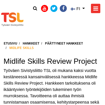
FI
ETUSIVU
HANKKEET
PÄÄTTYNEET HANKKEET
MIDLIFE SKILLS
Midlife Skills Review Project
Työväen Sivistysliitto TSL oli mukana kaksi vuotta
kestäneessä kansainvälisessä hankkeessa Midlife
Skills Review Project. Hankkeen tarkoituksena oli
ikääntyvien työntekijöiden tukeminen työn
murroksessa. Tavoitteena oli auttaa ihmisiä
tunnistamaan osaamisensa, kehitystarpeensa sekä