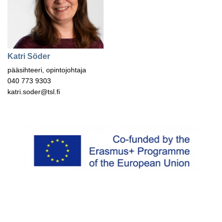
Katri Söder
pääsihteeri, opintojohtaja
040 773 9303
katri.soder@tsl.fi