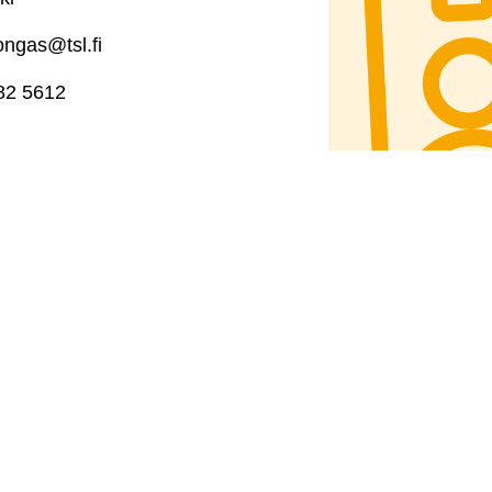
ongas@tsl.fi
82 5612