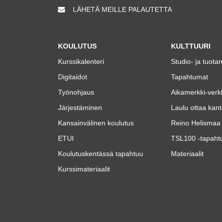
LÄHETÄ MEILLE PALAUTETTA
KOULUTUS
KULTTUURI
Kurssikalenteri
Studio- ja tuota
Digitaidot
Tapahtumat
Työnohjaus
Aikamerkki-verk
Järjestäminen
Laulu ottaa kan
Kansainvälinen koulutus
Reino Helismaa 
ETUI
TSL100 -tapaht
Koulutuskentässä tapahtuu
Materiaalit
Kurssimateriaalit