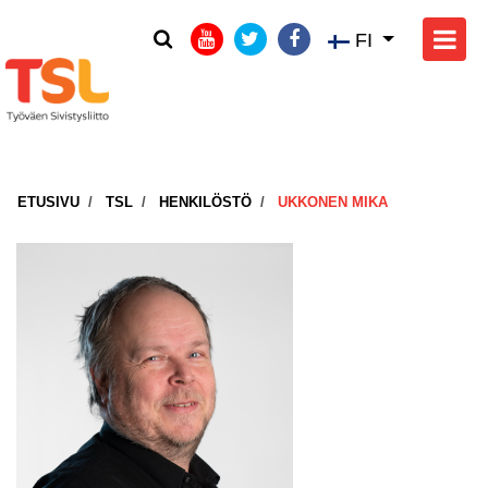
FI
ETUSIVU
TSL
HENKILÖSTÖ
UKKONEN MIKA