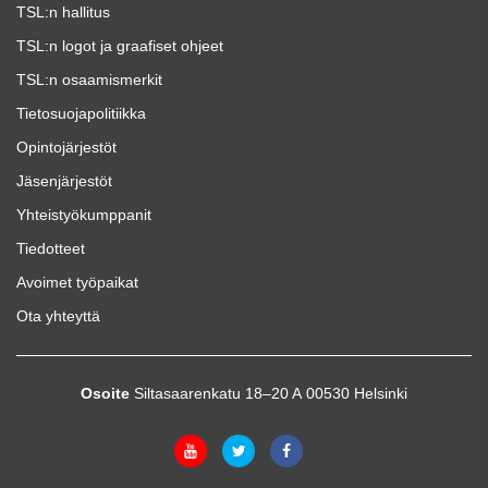
TSL:n hallitus
TSL:n logot ja graafiset ohjeet
TSL:n osaamismerkit
Tietosuojapolitiikka
Opintojärjestöt
Jäsenjärjestöt
Yhteistyökumppanit
Tiedotteet
Avoimet työpaikat
Ota yhteyttä
Osoite
Siltasaarenkatu 18–20 A 00530 Helsinki