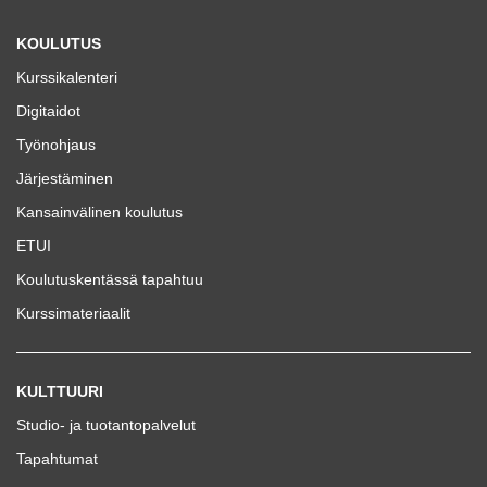
KOULUTUS
Kurssikalenteri
Digitaidot
Työnohjaus
Järjestäminen
Kansainvälinen koulutus
ETUI
Koulutuskentässä tapahtuu
Kurssimateriaalit
KULTTUURI
Studio- ja tuotantopalvelut
Tapahtumat