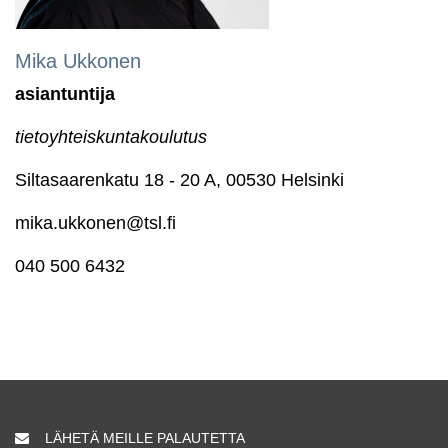
Mika Ukkonen
asiantuntija
tietoyhteiskuntakoulutus
Siltasaarenkatu 18 - 20 A, 00530 Helsinki
mika.ukkonen@tsl.fi
040 500 6432
LÄHETÄ MEILLE PALAUTETTA